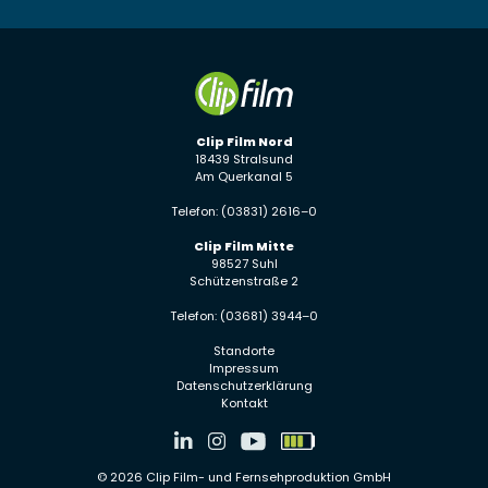
Clip Film Nord
18439 Stralsund
Am Querkanal 5
Telefon: (03831) 2616–0
Clip Film Mitte
98527 Suhl
Schützenstraße 2
Telefon: (03681) 3944–0
Standorte
Impressum
Datenschutzerklärung
Kontakt
© 2026
Clip Film- und Fernsehproduktion GmbH