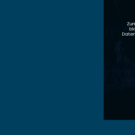
Zum
bl
Daten