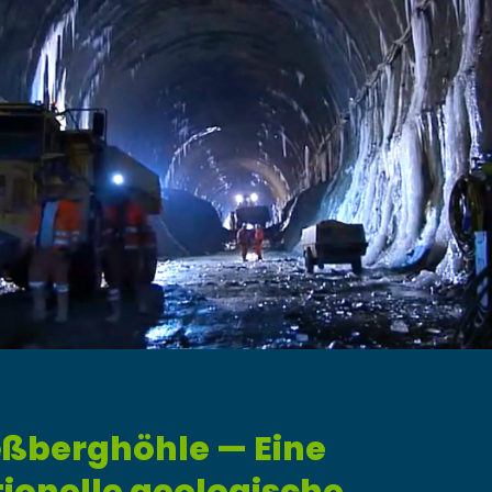
eßberghöhle — Eine