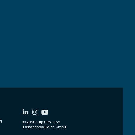
g
© 2026
Clip Film- und
Fernsehproduktion GmbH