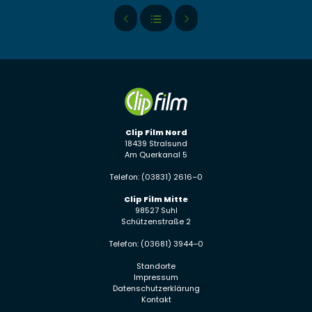
Clip Film Nord
18439 Stralsund
Am Querkanal 5
Telefon: (03831) 2616–0
Clip Film Mitte
98527 Suhl
Schützenstraße 2
Telefon: (03681) 3944–0
Standorte
Impressum
Datenschutzerklärung
Kontakt